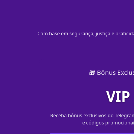
Com base em segurança, justiça e praticid
🎁 Bônus Exclu
VIP
Receba bônus exclusivos do Telegra
e códigos promocionai