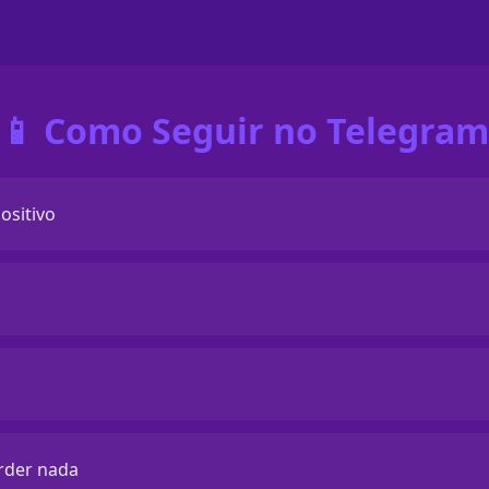
📱 Como Seguir no Telegram
ositivo
erder nada