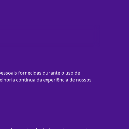
pessoais fornecidas durante o uso de
elhoria contínua da experiência de nossos