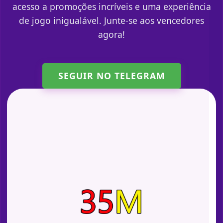
acesso a promoções incríveis e uma experiência
de jogo inigualável. Junte-se aos vencedores
agora!
SEGUIR NO TELEGRAM