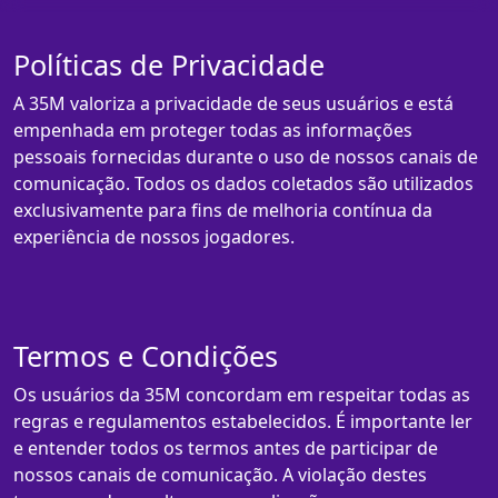
Políticas de Privacidade
A 35M valoriza a privacidade de seus usuários e está
empenhada em proteger todas as informações
pessoais fornecidas durante o uso de nossos canais de
comunicação. Todos os dados coletados são utilizados
exclusivamente para fins de melhoria contínua da
experiência de nossos jogadores.
Termos e Condições
Os usuários da 35M concordam em respeitar todas as
regras e regulamentos estabelecidos. É importante ler
e entender todos os termos antes de participar de
nossos canais de comunicação. A violação destes