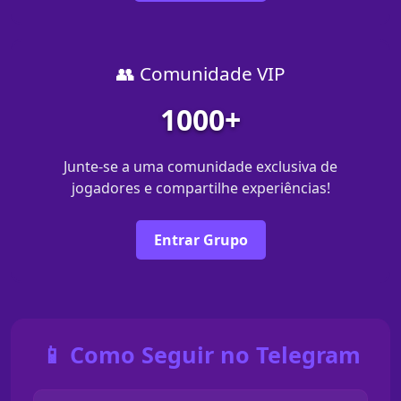
👥 Comunidade VIP
1000+
Junte-se a uma comunidade exclusiva de
jogadores e compartilhe experiências!
Entrar Grupo
📱 Como Seguir no Telegram