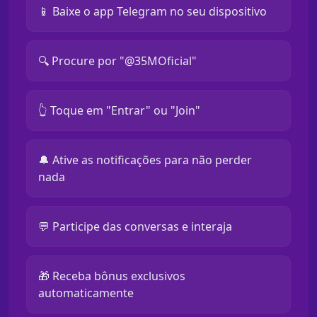
📱 Baixe o app Telegram no seu dispositivo
🔍 Procure por "@35MOficial"
👆 Toque em "Entrar" ou "Join"
🔔 Ative as notificações para não perder
nada
💬 Participe das conversas e interaja
🎁 Receba bônus exclusivos
automaticamente