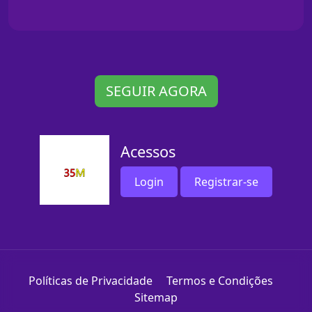
SEGUIR AGORA
Acessos
Login
Registrar-se
Políticas de Privacidade
Termos e Condições
Sitemap